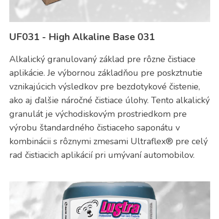
UF031 - High Alkaline Base 031
Alkalický granulovaný základ pre rôzne čistiace
aplikácie. Je výbornou základňou pre poskztnutie
vznikajúcich výsledkov pre bezdotykové čistenie,
ako aj ďalšie náročné čistiace úlohy. Tento alkalický
granulát je východiskovým prostriedkom pre
výrobu štandardného čistiaceho saponátu v
kombinácii s rôznymi zmesami Ultraflex® pre celý
rad čistiacich aplikácií pri umývaní automobilov.