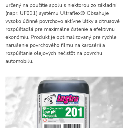
určený na použitie spolu s niektorou zo základní
(napr. UF031) systému Ultraflex®. Obsahuje
vysoko účinné povrchovo aktívne látky a citrusové
rozpúšťadlá pre maximálne čistenie a efektívnu
ekonómiu. Produkt je optimalizovaný pre rýchle
narušenie povrchového filmu na karosérii a
rozpúšťanie olejových nečistôt na povrchu
automobilu.