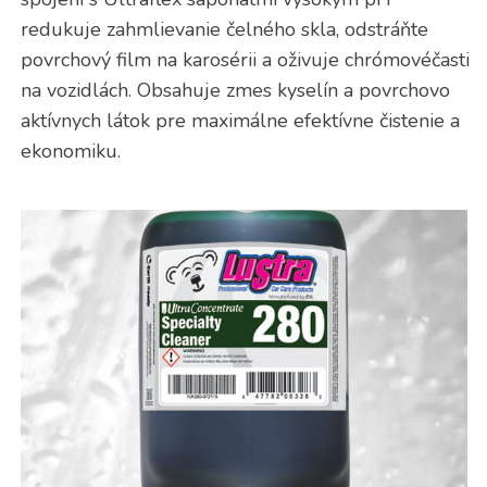
redukuje zahmlievanie čelného skla, odstráňte
povrchový film na karosérii a oživuje chrómovéčasti
na vozidlách. Obsahuje zmes kyselín a povrchovo
aktívnych látok pre maximálne efektívne čistenie a
ekonomiku.