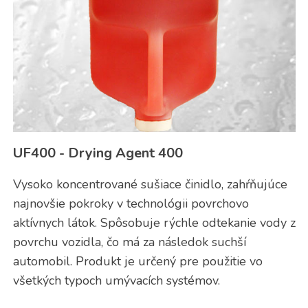
UF400 - Drying Agent 400
Vysoko koncentrované sušiace činidlo, zahŕňujúce
najnovšie pokroky v technológii povrchovo
aktívnych látok. Spôsobuje rýchle odtekanie vody z
povrchu vozidla, čo má za následok suchší
automobil. Produkt je určený pre použitie vo
všetkých typoch umývacích systémov.