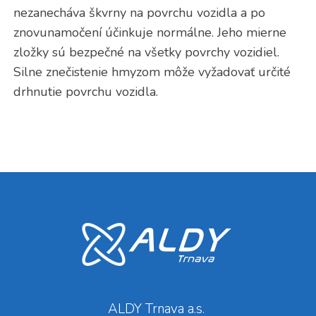
nezanecháva škvrny na povrchu vozidla a po
znovunamočení účinkuje normálne. Jeho mierne
zložky sú bezpečné na všetky povrchy vozidiel.
Silne znečistenie hmyzom môže vyžadovať určité
drhnutie povrchu vozidla.
ALDY Trnava a.s.