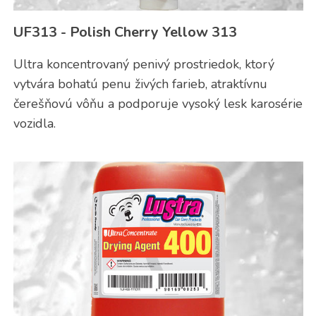
UF313 - Polish Cherry Yellow 313
Ultra koncentrovaný penivý prostriedok, ktorý
vytvára bohatú penu živých farieb, atraktívnu
čerešňovú vôňu a podporuje vysoký lesk karosérie
vozidla.