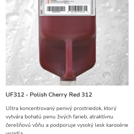
UF312 - Polish Cherry Red 312
Ultra koncentrovaný penivý prostriedok, ktorý
vytvára bohatú penu živých farieb, atraktívnu
čerešňovú vôňu a podporuje vysoký lesk karosérie
vozidla.