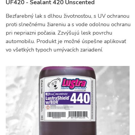
UF420 - Sealant 420 Unscented
Bezfarebný lak s dlhou životnosťou, s UV ochranou
proti slnečnému žiareniu a s vode odolnou ochranu
pri nepriazni počasia. Zzvýšujú lesk povrchu
automobilu. Produkt je možné úspešne aplikovať
vo všetkých typoch umývacích zariadení.