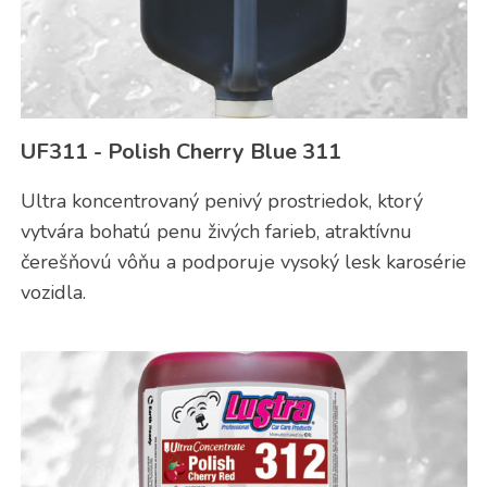
UF311 - Polish Cherry Blue 311
Ultra koncentrovaný penivý prostriedok, ktorý
vytvára bohatú penu živých farieb, atraktívnu
čerešňovú vôňu a podporuje vysoký lesk karosérie
vozidla.