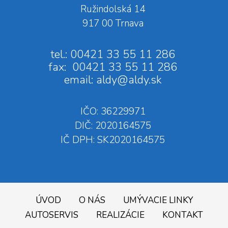
Ružindolská 14
917 00 Trnava
tel.: 00421 33 55 11 286
fax: 00421 33 55 11 286
email:
aldy@aldy.sk
IČO: 36229971
DIČ: 2020164575
IČ DPH: SK2020164575
ÚVOD
O NÁS
UMÝVACIE LINKY
AUTOSERVIS
REALIZÁCIE
KONTAKT