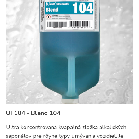
UF104 - Blend 104
Ultra koncentrovaná kvapalná zložka alkalických
saponátov pre rôyne typy umývania vozidiel. Je