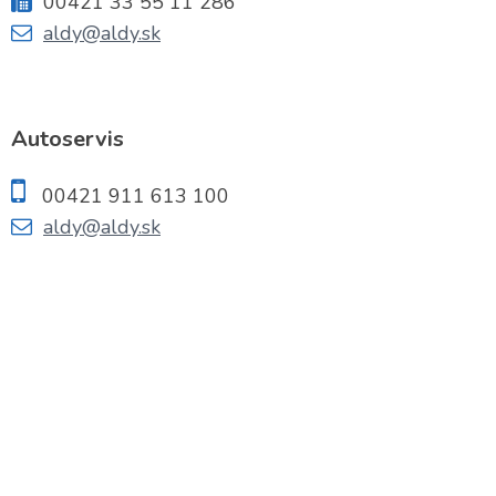
00421 33 55 11 286
aldy@aldy.sk
Autoservis
00421 911 613 100
aldy@aldy.sk