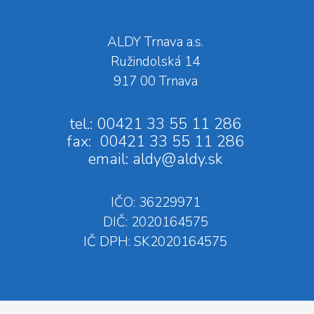
ALDY Trnava a.s.
Ružindolská 14
917 00 Trnava
tel.: 00421 33 55 11 286
fax: 00421 33 55 11 286
email:
aldy@aldy.sk
IČO: 36229971
DIČ: 2020164575
IČ DPH: SK2020164575